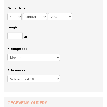
Geboortedatum
Lengte
cm
Kledingmaat
Schoenmaat
GEGEVENS OUDERS