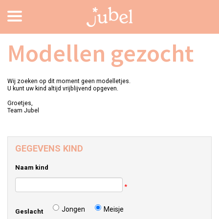
Modellen gezocht
Wij zoeken op dit moment geen modelletjes.
U kunt uw kind altijd vrijblijvend opgeven.
Groetjes,
Team Jubel
GEGEVENS KIND
Naam kind
*
Jongen
Meisje
Geslacht